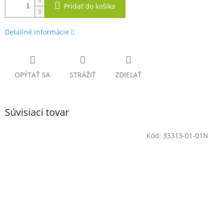
Pridať do košíka
Detailné informácie
OPÝTAŤ SA
STRÁŽIŤ
ZDIEĽAŤ
Súvisiaci tovar
Kód:
33313-01-01N