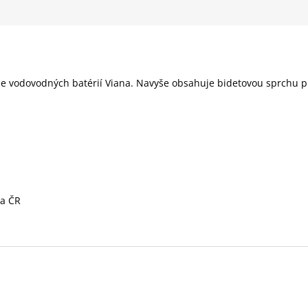
rie vodovodných batérií Viana. Navyše obsahuje bidetovou sprchu p
 a ČR