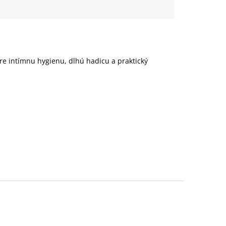
re intímnu hygienu, dlhú hadicu a praktický