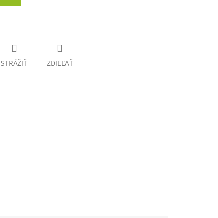
STRÁŽIŤ
ZDIEĽAŤ