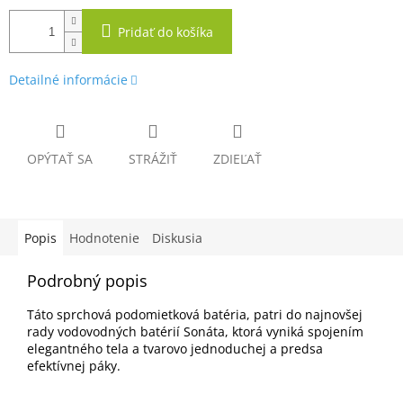
Pridať do košíka
Detailné informácie
OPÝTAŤ SA
STRÁŽIŤ
ZDIEĽAŤ
Popis
Hodnotenie
Diskusia
Podrobný popis
Táto sprchová podomietková batéria, patri do najnovšej
rady vodovodných batérií Sonáta, ktorá vyniká spojením
elegantného tela a tvarovo jednoduchej a predsa
efektívnej páky.