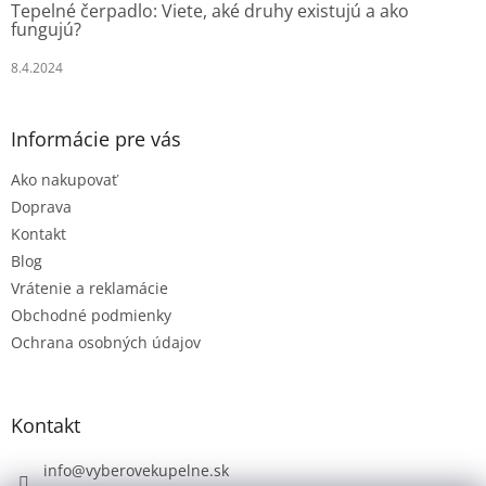
Tepelné čerpadlo: Viete, aké druhy existujú a ako
fungujú?
8.4.2024
Informácie pre vás
Ako nakupovať
Doprava
Kontakt
Blog
Vrátenie a reklamácie
Obchodné podmienky
Ochrana osobných údajov
Kontakt
info
@
vyberovekupelne.sk