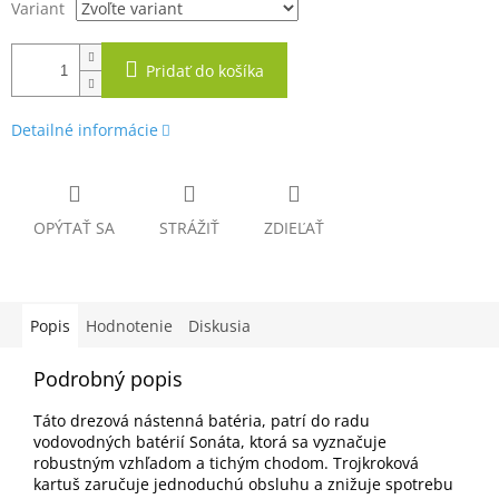
Variant
Pridať do košíka
Detailné informácie
OPÝTAŤ SA
STRÁŽIŤ
ZDIEĽAŤ
Popis
Hodnotenie
Diskusia
Podrobný popis
Táto drezová nástenná batéria, patrí do radu
vodovodných batérií Sonáta, ktorá sa vyznačuje
robustným vzhľadom a tichým chodom. Trojkroková
kartuš zaručuje jednoduchú obsluhu a znižuje spotrebu