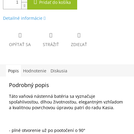
Pridať do košíka
Detailné informácie
OPÝTAŤ SA
STRÁŽIŤ
ZDIEĽAŤ
Popis
Hodnotenie
Diskusia
Podrobný popis
Táto vaňová nástenná batéria sa vyznačuje
spoľahlivosťou, dlhou životnosťou, elegantným vzhľadom
a kvalitnou povrchovou úpravou patrí do radu Kasia.
- plné otvorenie už po pootočení o 90°