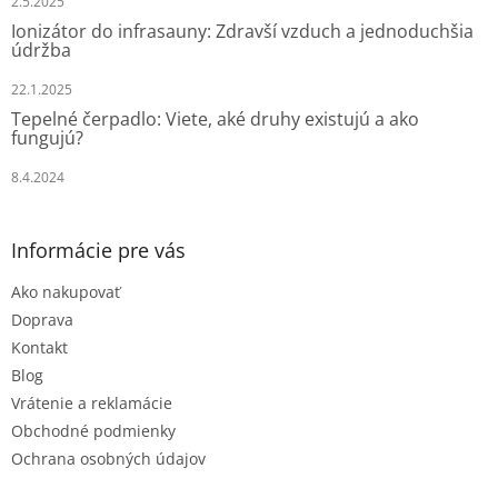
2.5.2025
Ionizátor do infrasauny: Zdravší vzduch a jednoduchšia
údržba
22.1.2025
Tepelné čerpadlo: Viete, aké druhy existujú a ako
fungujú?
8.4.2024
Informácie pre vás
Ako nakupovať
Doprava
Kontakt
Blog
Vrátenie a reklamácie
Obchodné podmienky
Ochrana osobných údajov