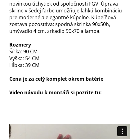
novinkou úchytiek od spoločnosti FGV. Úprava
skrine v šedej farbe umožňuje ľahkú kombináciu
pre moderné a elegantné kúpeľne. Kúpeľňová
zostava pozostáva: spodná skrinka 90x50h,
umývadlo 4 cm, zrkadlo 90x70 a lampa.
Rozmery
Šírka: 90 CM
Výška: 54 CM
Hĺbka: 39 CM
Cena je za celý komplet okrem batérie
Video návodu k montáži si pozrite tu: