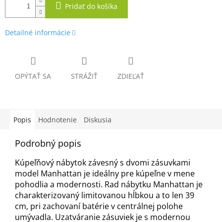
Pridať do košíka
Detailné informácie
OPÝTAŤ SA
STRÁŽIŤ
ZDIEĽAŤ
Popis
Hodnotenie
Diskusia
Podrobný popis
Kúpeľňový nábytok závesný s dvomi zásuvkami
model Manhattan je ideálny pre kúpeľne v mene
pohodlia a modernosti. Rad nábytku Manhattan je
charakterizovaný limitovanou hĺbkou a to len 39
cm, pri zachovaní batérie v centrálnej polohe
umývadla. Uzatváranie zásuviek je s modernou