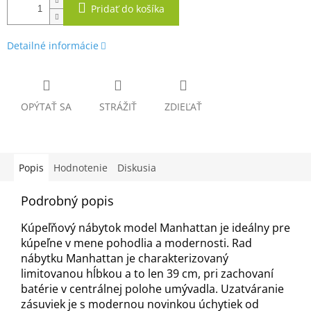
Pridať do košíka
Detailné informácie
OPÝTAŤ SA
STRÁŽIŤ
ZDIEĽAŤ
Popis
Hodnotenie
Diskusia
Podrobný popis
Kúpeľňový nábytok model Manhattan je ideálny pre
kúpeľne v mene pohodlia a modernosti. Rad
nábytku Manhattan je charakterizovaný
limitovanou hĺbkou a to len 39 cm, pri zachovaní
batérie v centrálnej polohe umývadla. Uzatváranie
zásuviek je s modernou novinkou úchytiek od