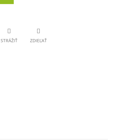
STRÁŽIŤ
ZDIEĽAŤ