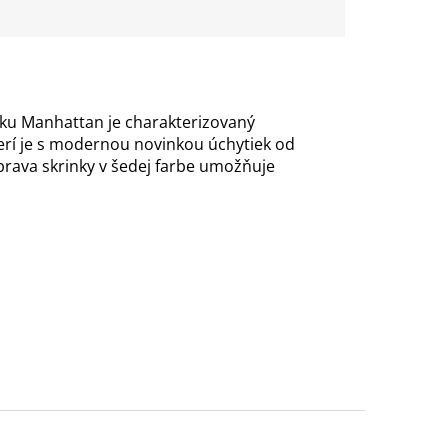
ku Manhattan je charakterizovaný
verí je s modernou novinkou úchytiek od
rava skrinky v šedej farbe umožňuje