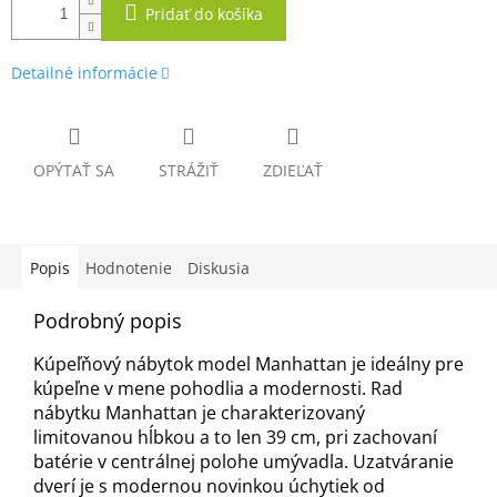
Pridať do košíka
Detailné informácie
OPÝTAŤ SA
STRÁŽIŤ
ZDIEĽAŤ
Popis
Hodnotenie
Diskusia
Podrobný popis
Kúpeľňový nábytok model Manhattan je ideálny pre
kúpeľne v mene pohodlia a modernosti. Rad
nábytku Manhattan je charakterizovaný
limitovanou hĺbkou a to len 39 cm, pri zachovaní
batérie v centrálnej polohe umývadla. Uzatváranie
dverí je s modernou novinkou úchytiek od