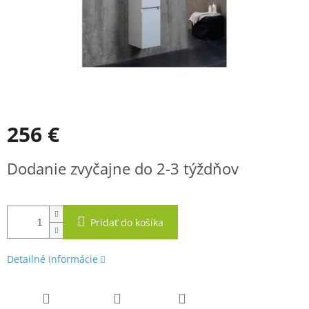
256 €
Jednotková
Dodanie zvyčajne do 2-3 týždňov
cena:
Pridať do košíka
Detailné informácie