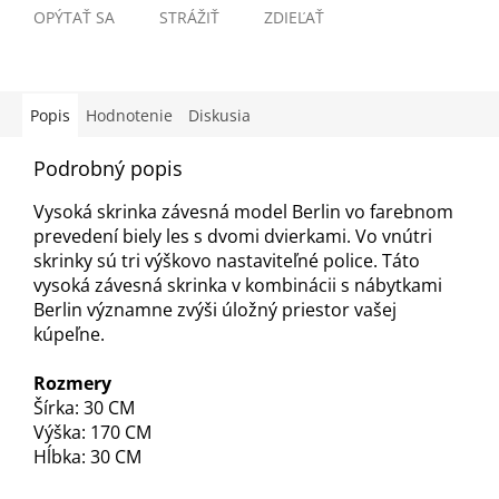
OPÝTAŤ SA
STRÁŽIŤ
ZDIEĽAŤ
Popis
Hodnotenie
Diskusia
Podrobný popis
Vysoká skrinka závesná model Berlin vo farebnom
prevedení biely les s dvomi dvierkami. Vo vnútri
skrinky sú tri výškovo nastaviteľné police. Táto
vysoká závesná skrinka v kombinácii s nábytkami
Berlin významne zvýši úložný priestor vašej
kúpeľne.
Rozmery
Šírka: 30 CM
Výška: 170 CM
Hĺbka: 30 CM