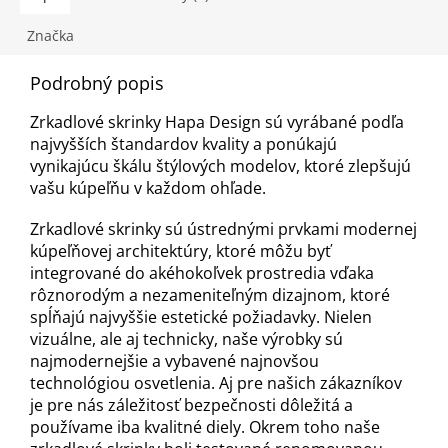
Značka
Podrobný popis
Zrkadlové skrinky Hapa Design sú vyrábané podľa
najvyšších štandardov kvality a ponúkajú
vynikajúcu škálu štýlových modelov, ktoré zlepšujú
vašu kúpeľňu v každom ohľade.
Zrkadlové skrinky sú ústrednými prvkami modernej
kúpeľňovej architektúry, ktoré môžu byť
integrované do akéhokoľvek prostredia vďaka
rôznorodým a nezameniteľným dizajnom, ktoré
spĺňajú najvyššie estetické požiadavky. Nielen
vizuálne, ale aj technicky, naše výrobky sú
najmodernejšie a vybavené najnovšou
technológiou osvetlenia. Aj pre našich zákazníkov
je pre nás záležitosť bezpečnosti dôležitá a
používame iba kvalitné diely. Okrem toho naše