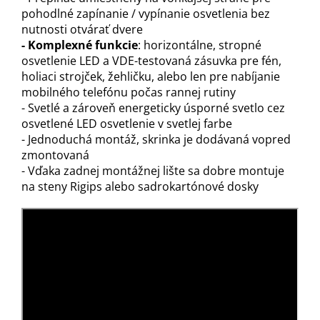
pohodlné zapínanie / vypínanie osvetlenia bez
nutnosti otvárať dvere
- Komplexné funkcie
: horizontálne, stropné
osvetlenie LED a VDE-testovaná zásuvka pre fén,
holiaci strojček, žehličku, alebo len pre nabíjanie
mobilného telefónu počas rannej rutiny
- Svetlé a zároveň energeticky úsporné svetlo cez
osvetlené LED osvetlenie v svetlej farbe
- Jednoduchá montáž, skrinka je dodávaná vopred
zmontovaná
- Vďaka zadnej montážnej lište sa dobre montuje
na steny Rigips alebo sadrokartónové dosky