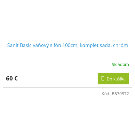
Sanit Basic vaňový sifón 100cm, komplet sada, chróm
Skladom
60 €
Do košíka
Kód:
B570372