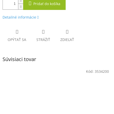
Pridať do košíka
Detailné informácie
OPÝTAŤ SA
STRÁŽIŤ
ZDIEĽAŤ
Súvisiaci tovar
Kód:
3534200