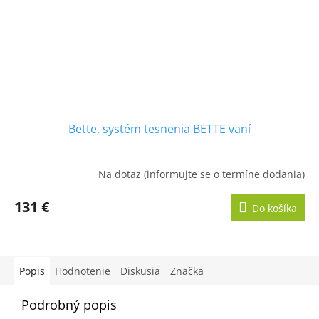
Bette, systém tesnenia BETTE vaní
Na dotaz (informujte se o termíne dodania)
131 €
Do košíka
Popis
Hodnotenie
Diskusia
Značka
Podrobný popis