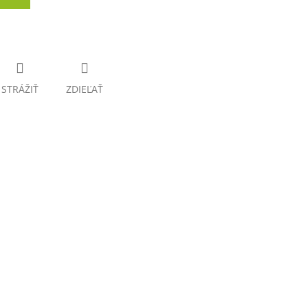
STRÁŽIŤ
ZDIEĽAŤ