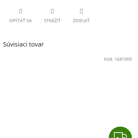
OPÝTAŤ SA
STRÁŽIŤ
ZDIEĽAŤ
Súvisiaci tovar
Kód:
1681000
Z