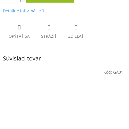
Detailné informácie
OPÝTAŤ SA
STRÁŽIŤ
ZDIEĽAŤ
Súvisiaci tovar
Kód:
GA01