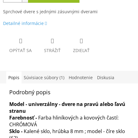
Sprchové dvere s jednými zásuvnými dverami
Detailné informácie
OPÝTAŤ SA
STRÁŽIŤ
ZDIEĽAŤ
Popis
Súvisiace súbory (1)
Hodnotenie
Diskusia
Podrobný popis
Model - univerzálny - dvere na pravú alebo ľavú
stranu
Farebnosť -
Farba hliníkových a kovových častí:
CHRÓMOVÁ
Sklo -
Kalené sklo, hrúbka 8 mm ; model - číre sklo