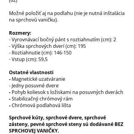
(62)
Možné položiť aj na podlahu (nie je nutná inštalácia
na sprchovú vaničku).
Rozmery:
- Vyrovnávací bočný pánt s roztiahnutím (cm): 2
- Výška sprchových dverí (cm): 195
- Roztiahnutie (cm): 146-150
- Vstup (cm): 59,5
Ostatné vlastnosti
-
Magnetické uzatváranie
- Jedny posuvné dvere
-
Pohyb koliesok s ložiskami na posuvných dverách
-
Stabilizačný chrómový rám
-
Chrómová podlahová lišta
Sprchové kúty, sprchové dvere, sprchové
zásteny, pevné sprchové steny sú dodávané BEZ
SPRCHOVEJ VANIČKY.