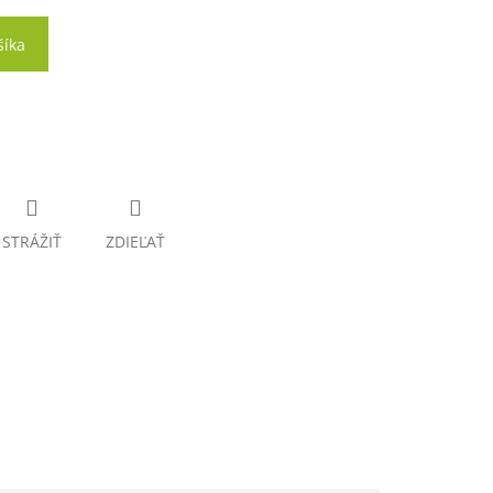
šíka
STRÁŽIŤ
ZDIEĽAŤ