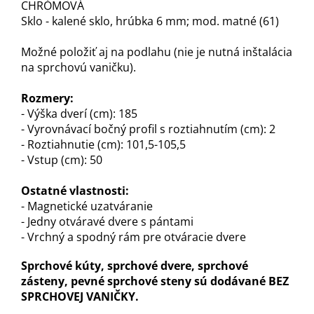
CHRÓMOVÁ
Sklo - kalené sklo, hrúbka 6 mm; mod. matné (61)
Možné položiť aj na podlahu (nie je nutná inštalácia
na sprchovú vaničku).
Rozmery:
- Výška dverí (cm): 185
- Vyrovnávací bočný profil s roztiahnutím (cm): 2
- Roztiahnutie (cm): 101,5-105,5
- Vstup (cm): 50
Ostatné vlastnosti:
- Magnetické uzatváranie
- Jedny otváravé dvere s pántami
- Vrchný a spodný rám pre otváracie dvere
Sprchové kúty, sprchové dvere, sprchové
zásteny, pevné sprchové steny sú dodávané BEZ
SPRCHOVEJ VANIČKY.