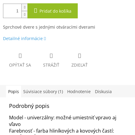
Pridať do košíka
Sprchové dvere s jednými otváracími dverami
Detailné informácie
OPÝTAŤ SA
STRÁŽIŤ
ZDIEĽAŤ
Popis
Súvisiace súbory (1)
Hodnotenie
Diskusia
Podrobný popis
Model - univerzálny: možné umiestniť vpravo aj
vľavo
Farebnosť - farba hliníkových a kovových častí: