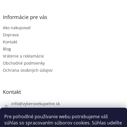
Informácie pre vás
Ako nakupovať
Doprava
Kontakt
Blog
Vrátenie a reklamácie
Obchodné podmienky
Ochrana osobných údajov
Kontakt
info
@
vyberovekupelne.sk
0907 559 466
Pre pohodlné používanie webu potrebujeme váš
https://www.facebook.com/vyberovekoupelny/
súhlas so spracovaním súborov cookies. Súhlas udelíte