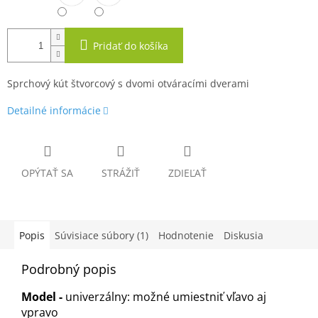
Pridať do košíka
Sprchový kút štvorcový s dvomi otváracími dverami
Detailné informácie
OPÝTAŤ SA
STRÁŽIŤ
ZDIEĽAŤ
Popis
Súvisiace súbory (1)
Hodnotenie
Diskusia
Podrobný popis
Model -
univerzálny: možné umiestniť vľavo aj
vpravo