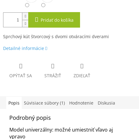
Pridať do košíka
Sprchový kút štvorcový s dvomi otváracími dverami
Detailné informácie
OPÝTAŤ SA
STRÁŽIŤ
ZDIEĽAŤ
Popis
Súvisiace súbory (1)
Hodnotenie
Diskusia
Podrobný popis
Model univerzálny: možné umiestniť vľavo aj
vpravo