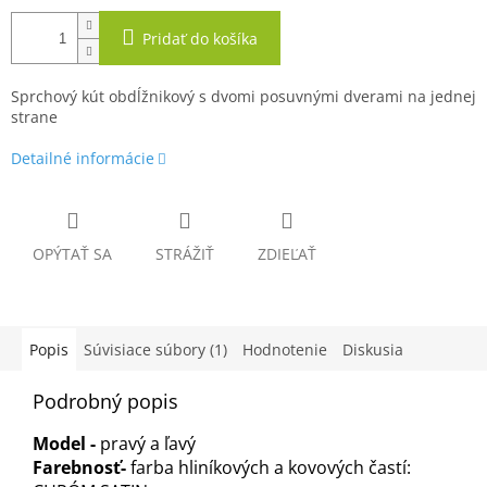
Pridať do košíka
Sprchový kút obdĺžnikový s dvomi posuvnými dverami na jednej
strane
Detailné informácie
OPÝTAŤ SA
STRÁŽIŤ
ZDIEĽAŤ
Popis
Súvisiace súbory (1)
Hodnotenie
Diskusia
Podrobný popis
Model -
pravý a ľavý
Farebnosť-
farba hliníkových a kovových častí: