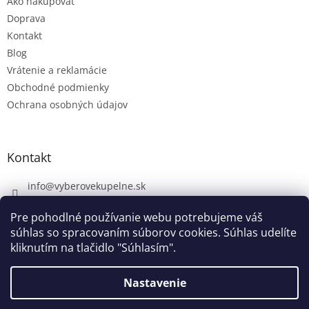
Ako nakupovať
Doprava
Kontakt
Blog
Vrátenie a reklamácie
Obchodné podmienky
Ochrana osobných údajov
Kontakt
info
@
vyberovekupelne.sk
0907 559 466
Pre pohodlné používanie webu potrebujeme váš
https://www.facebook.com/vyberovekoupelny/
súhlas so spracovaním súborov cookies. Súhlas udelíte
kliknutím na tlačidlo "Súhlasím".
Nastavenie
Vytvoril Shoptet